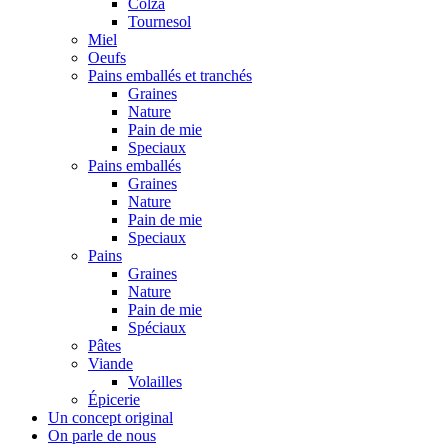
Colza
Tournesol
Miel
Oeufs
Pains emballés et tranchés
Graines
Nature
Pain de mie
Speciaux
Pains emballés
Graines
Nature
Pain de mie
Speciaux
Pains
Graines
Nature
Pain de mie
Spéciaux
Pâtes
Viande
Volailles
Épicerie
Un concept original
On parle de nous