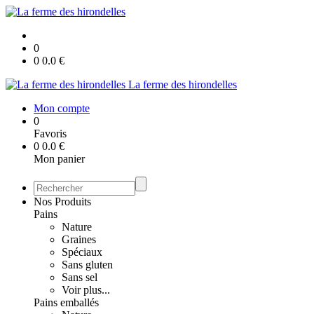
0
0
0.0
€
La ferme des hirondelles
Mon compte
0
Favoris
0
0.0
€
Mon panier
Nos Produits
Pains
Nature
Graines
Spéciaux
Sans gluten
Sans sel
Voir plus...
Pains emballés