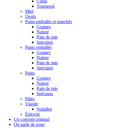
Colza
Tournesol
Miel
Oeufs
Pains emballés et tranchés
Graines
Nature
Pain de mie
Speciaux
Pains emballés
Graines
Nature
Pain de mie
Speciaux
Pains
Graines
Nature
Pain de mie
Spéciaux
Pâtes
Viande
Volailles
Épicerie
Un concept original
On parle de nous