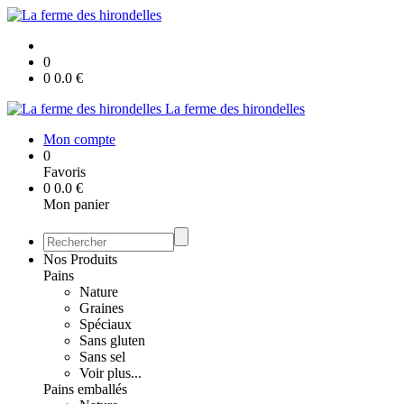
0
0
0.0
€
La ferme des hirondelles
Mon compte
0
Favoris
0
0.0
€
Mon panier
Nos Produits
Pains
Nature
Graines
Spéciaux
Sans gluten
Sans sel
Voir plus...
Pains emballés