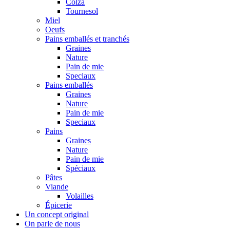
Colza
Tournesol
Miel
Oeufs
Pains emballés et tranchés
Graines
Nature
Pain de mie
Speciaux
Pains emballés
Graines
Nature
Pain de mie
Speciaux
Pains
Graines
Nature
Pain de mie
Spéciaux
Pâtes
Viande
Volailles
Épicerie
Un concept original
On parle de nous