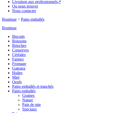
Livraison aux professionnels↗
Ou nous trouver
Nous contacter
Boutique
>
Pains emballés
Boutique
Biscuits
Boissons
Brioches
Conserves
Céréales
Farines
Fromage
Gateaux
Huiles
Miel
Oeufs
Pains emballés et tranchés
Pains emballés
Graines
Nature
Pain de mie
Speciaux