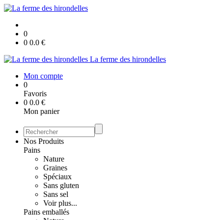
0
0
0.0
€
La ferme des hirondelles
Mon compte
0
Favoris
0
0.0
€
Mon panier
Nos Produits
Pains
Nature
Graines
Spéciaux
Sans gluten
Sans sel
Voir plus...
Pains emballés