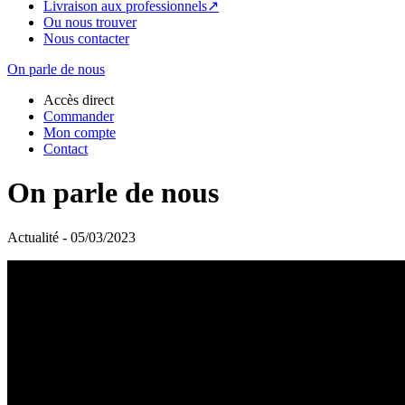
Livraison aux professionnels↗
Ou nous trouver
Nous contacter
On parle de nous
Accès direct
Commander
Mon compte
Contact
On parle de nous
Actualité - 05/03/2023