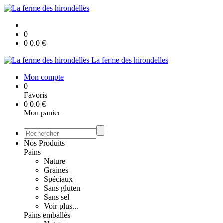
0
0
0.0
€
La ferme des hirondelles
Mon compte
0
Favoris
0
0.0
€
Mon panier
Nos Produits
Pains
Nature
Graines
Spéciaux
Sans gluten
Sans sel
Voir plus...
Pains emballés