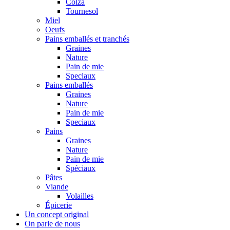
Colza
Tournesol
Miel
Oeufs
Pains emballés et tranchés
Graines
Nature
Pain de mie
Speciaux
Pains emballés
Graines
Nature
Pain de mie
Speciaux
Pains
Graines
Nature
Pain de mie
Spéciaux
Pâtes
Viande
Volailles
Épicerie
Un concept original
On parle de nous