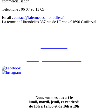
commercialisation.
Téléphone : 06 07 98 13 65
Email :
contact@lafermedeshirondelles.fr
La ferme de Hirondelles 387 rue de l'Orme - 91690 Guillerval
La ferme des Hirondelles
387 rue de l'orme
91690 Guillerval
Pour nous contacter : 06 07 98 13 65
contact@lafermedeshirondelles.fr
Nous sommes ouvert le
lundi, mardi, jeudi, et vendredi
de 10h à 12h30 et de 16h à 19h