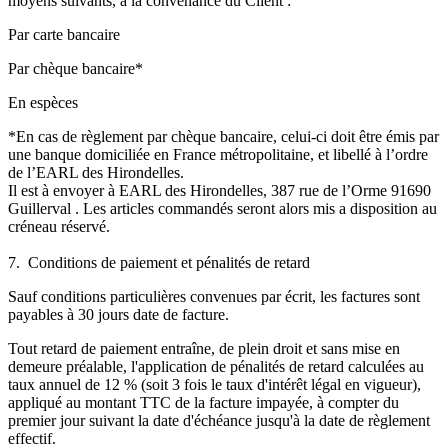
moyens suivants, à la convenance du Client :
Par carte bancaire
Par chèque bancaire*
En espèces
*En cas de règlement par chèque bancaire, celui-ci doit être émis par
une banque domiciliée en France métropolitaine, et libellé à l’ordre
de l’EARL des Hirondelles.
Il est à envoyer à EARL des Hirondelles, 387 rue de l’Orme 91690
Guillerval . Les articles commandés seront alors mis a disposition au
créneau réservé.
7.
Conditions de paiement et pénalités de retard
Sauf conditions particulières convenues par écrit, les factures sont
payables à 30 jours date de facture.
Tout retard de paiement entraîne, de plein droit et sans mise en
demeure préalable, l'application de pénalités de retard calculées au
taux annuel de 12 % (soit 3 fois le taux d'intérêt légal en vigueur),
appliqué au montant TTC de la facture impayée, à compter du
premier jour suivant la date d'échéance jusqu'à la date de règlement
effectif.