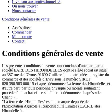
Livraison aux professionnels↗
Ou nous trouver
Nous contacter
Conditions générales de vente
Accès direct
Commander
Mon compte
Contact
Conditions générales de vente
Les présentes conditions de vente sont conclues d'une part par la
société EARL DES HIRONDELLES dont le siège social est situé
au 387 rue de l’Orme, 91690 Guillerval, immatriculée au registre du
commerce et des sociétés d’Evry sous le numéro SIRET
828 390 583 000 15 ci-après dénommée La ferme des Hirondelles et
d'autre part, par toute personne physique ou morale souhaitant
procéder à un achat via ce site Internet dénommée ci-après « le
Client ».
"La ferme des Hirondelles" est une marque déposée de
l'Exploitation Agricole à Responsabilité Limitée (E.A.R.L des
Hirondelles).