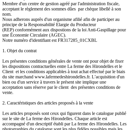
Membre d'un centre de gestion agréé par l'administration fiscale,
acceptant le règlement des sommes dûes par chèque libellé à son
nom.
Nous adherons auprès d'un organisme afilié afin de participer au
principe de la Responsabilité Elargie du Producteur
(REP) conformément aux dispostions de la loi Anti-Gaspillage pour
une Économie Circulaire (AGEC).
Notre numéro d'identifiant est FR317285_01CXBL
1. Objet du contrat
Les présentes conditions générales de vente ont pour objet de fixer
les dispositions contractuelles entre La ferme des Hirondelles et le
Client et les conditions applicables à tout achat effectué par le biais
du site marchand www.lafermedeshirondelles.fr. L’acquisition d'un
bien ou d'un service à travers le présent site implique une
acceptation sans réserve par le client des présentes conditions de
vente.
2. Caractéristiques des articles proposés à la vente
Les articles proposés sont ceux qui figurent dans le catalogue publié
sur le site de La ferme des Hirondelles. Chaque article est
accompagné d'un descriptif établi par La ferme des Hirondelles. Les
photographies du catalogue sont les plus fidèles possibles mais les