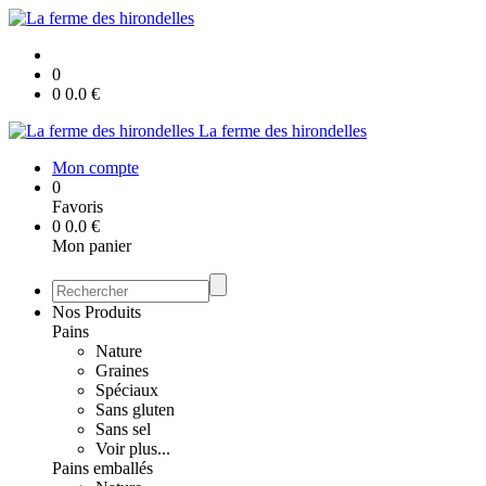
0
0
0.0
€
La ferme des hirondelles
Mon compte
0
Favoris
0
0.0
€
Mon panier
Nos Produits
Pains
Nature
Graines
Spéciaux
Sans gluten
Sans sel
Voir plus...
Pains emballés