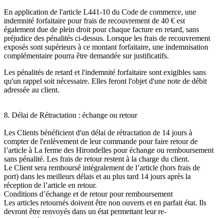
En application de l'article L441-10 du Code de commerce, une
indemnité forfaitaire pour frais de recouvrement de 40 € est
également due de plein droit pour chaque facture en retard, sans
préjudice des pénalités ci-dessus. Lorsque les frais de recouvrement
exposés sont supérieurs à ce montant forfaitaire, une indemnisation
complémentaire pourra être demandée sur justificatifs.
Les pénalités de retard et l'indemnité forfaitaire sont exigibles sans
qu'un rappel soit nécessaire. Elles feront l'objet d'une note de débit
adressée au client.
8. Délai de Rétractation : échange ou retour
Les Clients bénéficient d'un délai de rétractation de 14 jours à
compter de l'enlèvement de leur commande pour faire retour de
l’article à La ferme des Hirondelles pour échange ou remboursement
sans pénalité. Les frais de retour restent à la charge du client.
Le Client sera remboursé intégralement de l’article (hors frais de
port) dans les meilleurs délais et au plus tard 14 jours après la
réception de l’article en retour.
Conditions d’échange et de retour pour remboursement
Les articles retournés doivent être non ouverts et en parfait état. Ils
devront être renvoyés dans un état permettant leur re-