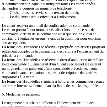
d'identification sur laquelle il indiquera toutes les coordonnées
demandées y compris un numéro de téléphone
- Choisir dans les services un créneau de retrait.
- Le règlement sera a effectuer a l'enlèvement.
Le client recevra un e-mail de confirmation de commande.
Le client pourra à tout moment visualiser lors du processus de
commande le détail de sa commande ainsi que son prix total et
corriger d’éventuelles erreurs, avant de la confirmer pour exprimer
son acceptation.
La ferme des Hirondelles se réserve la propriété des articles jusqu’au
règlement complet de la commande, c'est-à-dire à l’encaissement du
prix de la commande.
La ferme des Hirondelles se réserve le droit d’annuler ou de refuser
toute commande qui émanerait d’un Client avec lequel il existerait
un litige relatif au paiement d’une commande précédente. Toute
commande vaut acceptation des prix et descriptions des articles
disponibles à la vente.
La ferme des Hirondelles s’engage à honorer les commandes reçues
sur le site Internet seulement dans la limite des stocks disponibles.
6. Modalités de paiement
Le règlement des achats s’effectue a l'enlèvement via l’un des