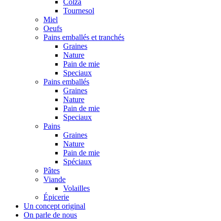
Colza
Tournesol
Miel
Oeufs
Pains emballés et tranchés
Graines
Nature
Pain de mie
Speciaux
Pains emballés
Graines
Nature
Pain de mie
Speciaux
Pains
Graines
Nature
Pain de mie
Spéciaux
Pâtes
Viande
Volailles
Épicerie
Un concept original
On parle de nous