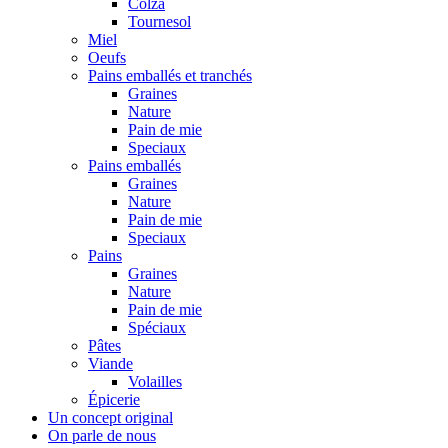
Colza
Tournesol
Miel
Oeufs
Pains emballés et tranchés
Graines
Nature
Pain de mie
Speciaux
Pains emballés
Graines
Nature
Pain de mie
Speciaux
Pains
Graines
Nature
Pain de mie
Spéciaux
Pâtes
Viande
Volailles
Épicerie
Un concept original
On parle de nous