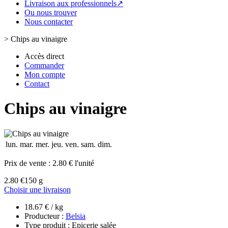
Livraison aux professionnels↗
Ou nous trouver
Nous contacter
>
Chips au vinaigre
Accès direct
Commander
Mon compte
Contact
Chips au vinaigre
lun.
mar.
mer.
jeu.
ven.
sam.
dim.
Prix de vente :
2.80 € l'unité
2.80 €
150 g
Choisir une livraison
18.67 € / kg
Producteur :
Belsia
Type produit : Epicerie salée