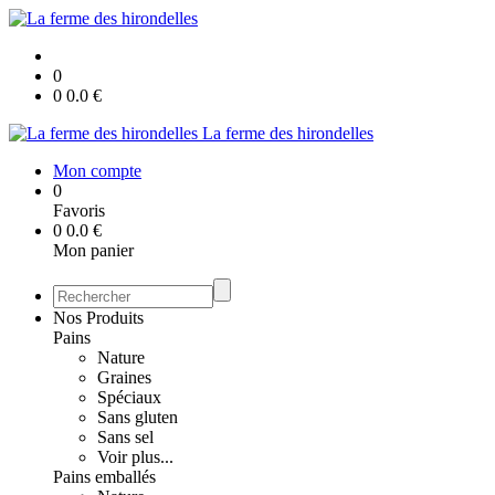
0
0
0.0
€
La ferme des hirondelles
Mon compte
0
Favoris
0
0.0
€
Mon panier
Nos Produits
Pains
Nature
Graines
Spéciaux
Sans gluten
Sans sel
Voir plus...
Pains emballés