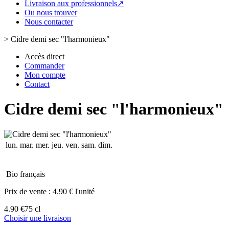
Livraison aux professionnels↗
Ou nous trouver
Nous contacter
>
Cidre demi sec "l'harmonieux"
Accès direct
Commander
Mon compte
Contact
Cidre demi sec "l'harmonieux"
lun.
mar.
mer.
jeu.
ven.
sam.
dim.
Bio français
Prix de vente :
4.90 € l'unité
4.90 €
75 cl
Choisir une livraison