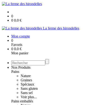
0
0
0.0
€
La ferme des hirondelles
Mon compte
0
Favoris
0
0.0
€
Mon panier
Nos Produits
Pains
Nature
Graines
Spéciaux
Sans gluten
Sans sel
Voir plus...
Pains emballés