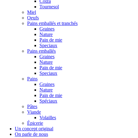
Colza
Tournesol
Miel
Oeufs
Pains emballés et tranchés
Graines
Nature
Pain de mie
Speciaux
Pains emballés
Graines
Nature
Pain de mie
Speciaux
Pains
Graines
Nature
Pain de mie
Spéciaux
Pâtes
Viande
Volailles
Épicerie
Un concept original
On parle de nous