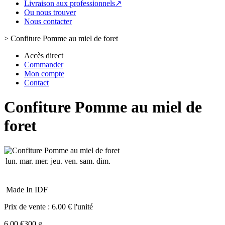
Livraison aux professionnels↗
Ou nous trouver
Nous contacter
>
Confiture Pomme au miel de foret
Accès direct
Commander
Mon compte
Contact
Confiture Pomme au miel de
foret
lun.
mar.
mer.
jeu.
ven.
sam.
dim.
Made In IDF
Prix de vente :
6.00 € l'unité
6.00 €
300 g