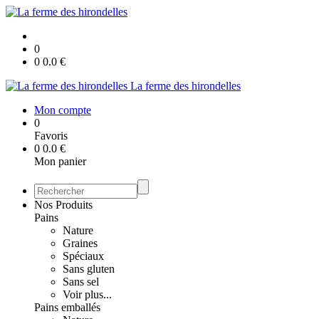
0
0
0.0
€
La ferme des hirondelles
Mon compte
0
Favoris
0
0.0
€
Mon panier
Nos Produits
Pains
Nature
Graines
Spéciaux
Sans gluten
Sans sel
Voir plus...
Pains emballés