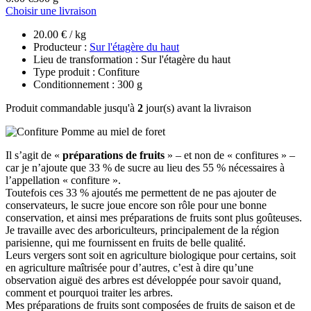
Choisir une livraison
20.00 € / kg
Producteur :
Sur l'étagère du haut
Lieu de transformation : Sur l'étagère du haut
Type produit : Confiture
Conditionnement : 300 g
Produit commandable jusqu'à
2
jour(s) avant la livraison
Il s’agit de «
préparations de fruits
» – et non de « confitures » –
car je n’ajoute que 33 % de sucre au lieu des 55 % nécessaires à
l’appellation « confiture ».
Toutefois ces 33 % ajoutés me permettent de ne pas ajouter de
conservateurs, le sucre joue encore son rôle pour une bonne
conservation, et ainsi mes préparations de fruits sont plus goûteuses.
Je travaille avec des arboriculteurs, principalement de la région
parisienne, qui me fournissent en fruits de belle qualité.
Leurs vergers sont soit en agriculture biologique pour certains, soit
en agriculture maîtrisée pour d’autres, c’est à dire qu’une
observation aiguë des arbres est développée pour savoir quand,
comment et pourquoi traiter les arbres.
Mes préparations de fruits sont composées de fruits de saison et de