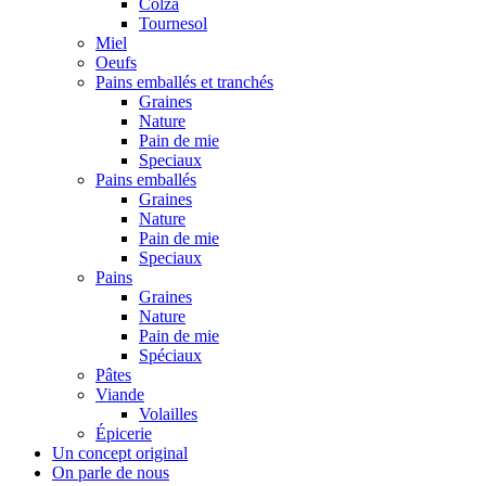
Colza
Tournesol
Miel
Oeufs
Pains emballés et tranchés
Graines
Nature
Pain de mie
Speciaux
Pains emballés
Graines
Nature
Pain de mie
Speciaux
Pains
Graines
Nature
Pain de mie
Spéciaux
Pâtes
Viande
Volailles
Épicerie
Un concept original
On parle de nous