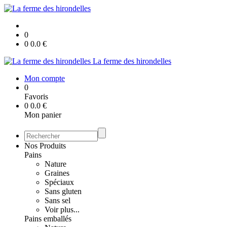
0
0
0.0
€
La ferme des hirondelles
Mon compte
0
Favoris
0
0.0
€
Mon panier
Nos Produits
Pains
Nature
Graines
Spéciaux
Sans gluten
Sans sel
Voir plus...
Pains emballés