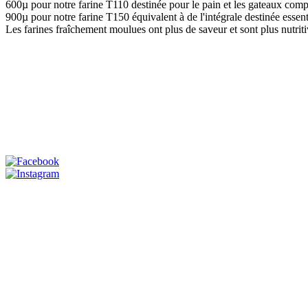
600µ pour notre farine T110 destinée pour le pain et les gateaux comp
900µ pour notre farine T150 équivalent à de l'intégrale destinée essen
Les farines fraîchement moulues ont plus de saveur et sont plus nutritiv