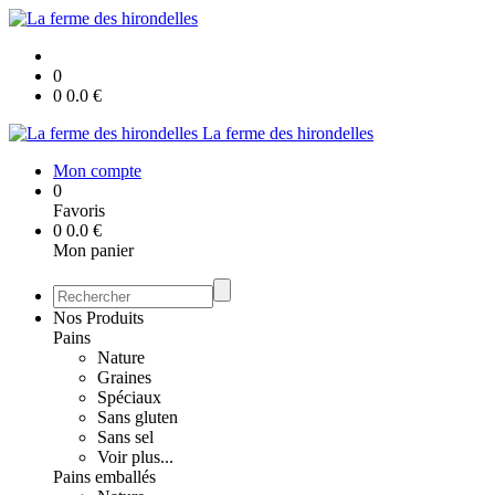
0
0
0.0
€
La ferme des hirondelles
Mon compte
0
Favoris
0
0.0
€
Mon panier
Nos Produits
Pains
Nature
Graines
Spéciaux
Sans gluten
Sans sel
Voir plus...
Pains emballés