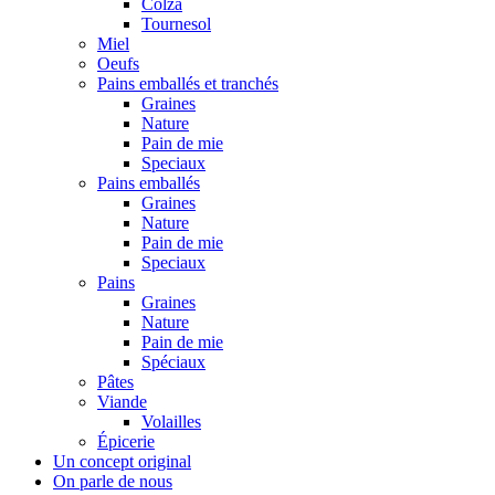
Colza
Tournesol
Miel
Oeufs
Pains emballés et tranchés
Graines
Nature
Pain de mie
Speciaux
Pains emballés
Graines
Nature
Pain de mie
Speciaux
Pains
Graines
Nature
Pain de mie
Spéciaux
Pâtes
Viande
Volailles
Épicerie
Un concept original
On parle de nous