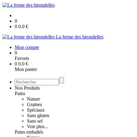
0
0
0.0
€
La ferme des hirondelles
Mon compte
0
Favoris
0
0.0
€
Mon panier
Nos Produits
Pains
Nature
Graines
Spéciaux
Sans gluten
Sans sel
Voir plus...
Pains emballés