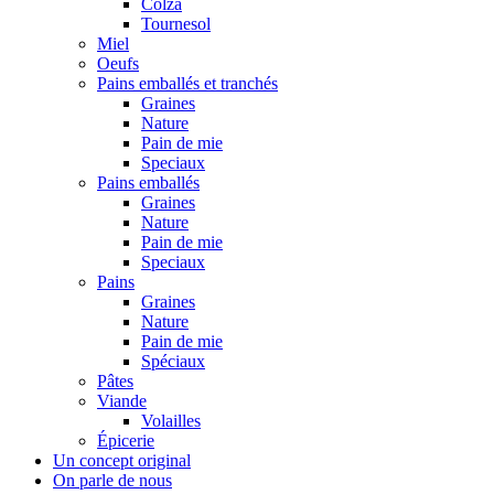
Colza
Tournesol
Miel
Oeufs
Pains emballés et tranchés
Graines
Nature
Pain de mie
Speciaux
Pains emballés
Graines
Nature
Pain de mie
Speciaux
Pains
Graines
Nature
Pain de mie
Spéciaux
Pâtes
Viande
Volailles
Épicerie
Un concept original
On parle de nous