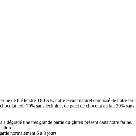
e farine de blé tendre T80 AB, notre levain naturel composé de notre far
ocolat noir 70% sans lecithine, de palet de chocolat au lait 39% sans le
a dégradé une très grande partie du gluten présent dans notre farine.
cation.
garde normalement 6 à 8 jours.