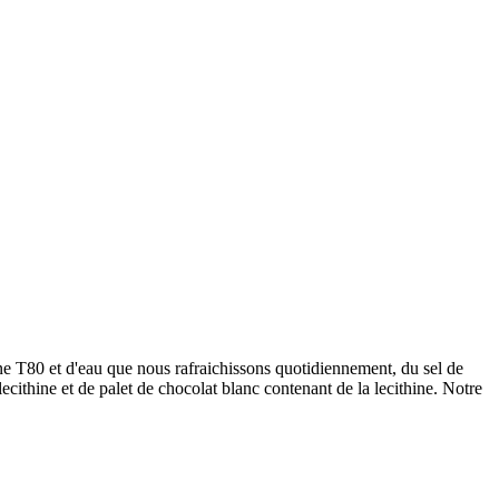
ine T80 et d'eau que nous rafraichissons quotidiennement, du sel de
cithine et de palet de chocolat blanc contenant de la lecithine. Notre