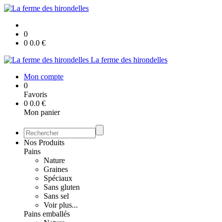
0
0
0.0
€
La ferme des hirondelles
Mon compte
0
Favoris
0
0.0
€
Mon panier
Nos Produits
Pains
Nature
Graines
Spéciaux
Sans gluten
Sans sel
Voir plus...
Pains emballés