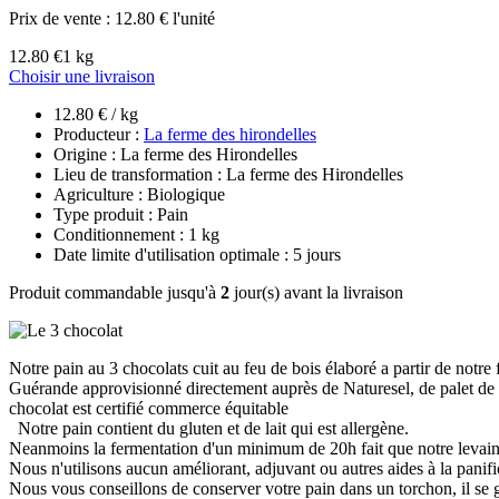
Prix de vente :
12.80 € l'unité
12.80 €
1 kg
Choisir une livraison
12.80 € / kg
Producteur :
La ferme des hirondelles
Origine : La ferme des Hirondelles
Lieu de transformation : La ferme des Hirondelles
Agriculture : Biologique
Type produit : Pain
Conditionnement : 1 kg
Date limite d'utilisation optimale : 5 jours
Produit commandable jusqu'à
2
jour(s) avant la livraison
Notre pain au 3 chocolats cuit au feu de bois élaboré a partir de notr
Guérande approvisionné directement auprès de Naturesel, de palet de ch
chocolat est certifié commerce équitable
Notre pain contient du gluten et de lait qui est allergène.
Neanmoins la fermentation d'un minimum de 20h fait que notre levains 
Nous n'utilisons aucun améliorant, adjuvant ou autres aides à la panifi
Nous vous conseillons de conserver votre pain dans un torchon, il se 