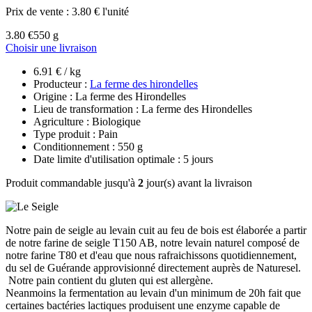
Prix de vente :
3.80 € l'unité
3.80 €
550 g
Choisir une livraison
6.91 € / kg
Producteur :
La ferme des hirondelles
Origine : La ferme des Hirondelles
Lieu de transformation : La ferme des Hirondelles
Agriculture : Biologique
Type produit : Pain
Conditionnement : 550 g
Date limite d'utilisation optimale : 5 jours
Produit commandable jusqu'à
2
jour(s) avant la livraison
Notre pain de seigle au levain cuit au feu de bois est élaborée a partir
de notre farine de seigle T150 AB, notre levain naturel composé de
notre farine T80 et d'eau que nous rafraichissons quotidiennement,
du sel de Guérande approvisionné directement auprès de Naturesel.
Notre pain contient du gluten qui est allergène.
Neanmoins la fermentation au levain d'un minimum de 20h fait que
certaines bactéries lactiques produisent une enzyme capable de