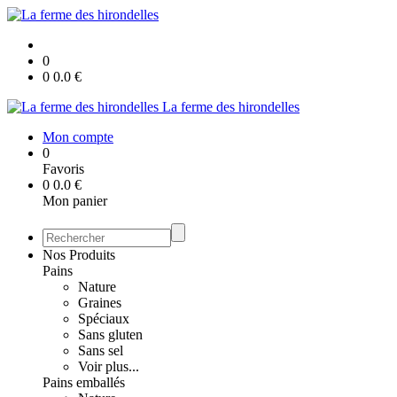
0
0
0.0
€
La ferme des hirondelles
Mon compte
0
Favoris
0
0.0
€
Mon panier
Nos Produits
Pains
Nature
Graines
Spéciaux
Sans gluten
Sans sel
Voir plus...
Pains emballés