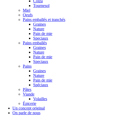
Colza
Tournesol
Miel
Oeufs
Pains emballés et tranchés
Graines
Nature
Pain de mie
Speciaux
Pains emballés
Graines
Nature
Pain de mie
Speciaux
Pains
Graines
Nature
Pain de mie
Spéciaux
Pâtes
Viande
Volailles
Épicerie
Un concept original
On parle de nous