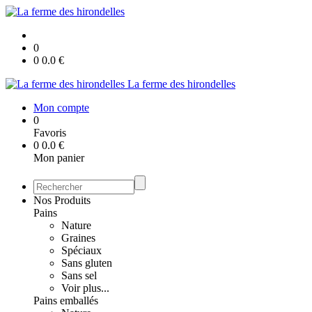
0
0
0.0
€
La ferme des hirondelles
Mon compte
0
Favoris
0
0.0
€
Mon panier
Nos Produits
Pains
Nature
Graines
Spéciaux
Sans gluten
Sans sel
Voir plus...
Pains emballés