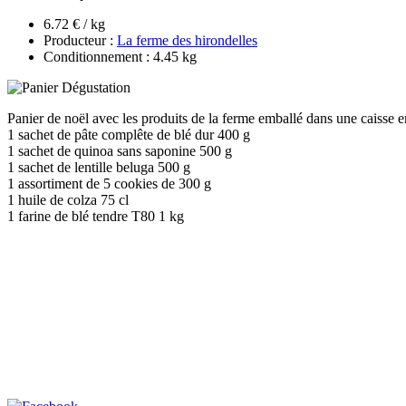
6.72 € / kg
Producteur :
La ferme des hirondelles
Conditionnement : 4.45 kg
Panier de noël avec les produits de la ferme emballé dans une caisse e
1 sachet de pâte complête de blé dur 400 g
1 sachet de quinoa sans saponine 500 g
1 sachet de lentille beluga 500 g
1 assortiment de 5 cookies de 300 g
1 huile de colza 75 cl
1 farine de blé tendre T80 1 kg