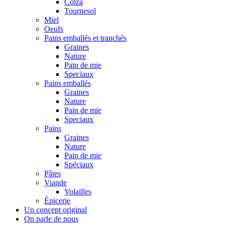
Colza
Tournesol
Miel
Oeufs
Pains emballés et tranchés
Graines
Nature
Pain de mie
Speciaux
Pains emballés
Graines
Nature
Pain de mie
Speciaux
Pains
Graines
Nature
Pain de mie
Spéciaux
Pâtes
Viande
Volailles
Épicerie
Un concept original
On parle de nous