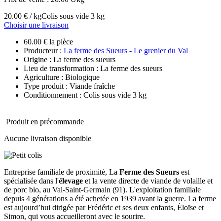
20.00 € / kg
Colis sous vide 3 kg
Choisir une livraison
60.00 € la pièce
Producteur :
La ferme des Sueurs - Le grenier du Val
Origine : La ferme des sueurs
Lieu de transformation : La ferme des sueurs
Agriculture : Biologique
Type produit : Viande fraîche
Conditionnement : Colis sous vide 3 kg
Produit en précommande
Aucune livraison disponible
Entreprise familiale de proximité, La
Ferme des Sueurs
est
spécialisée dans l'
élevage
et la vente directe de viande de volaille et
de porc bio, au Val-Saint-Germain (91). L'exploitation familiale
depuis 4 générations a été achetée en 1939 avant la guerre. La ferme
est aujourd’hui dirigée par Frédéric et ses deux enfants, Éloïse et
Simon, qui vous accueilleront avec le sourire.