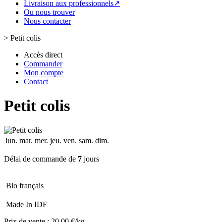
Livraison aux professionnels↗
Ou nous trouver
Nous contacter
>
Petit colis
Accès direct
Commander
Mon compte
Contact
Petit colis
lun.
mar.
mer.
jeu.
ven.
sam.
dim.
Délai de commande de
7
jours
Bio français
Made In IDF
Prix de vente :
20.00 €/kg