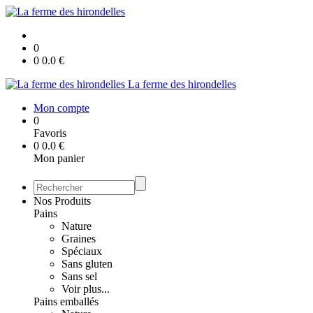
0
0
0.0
€
La ferme des hirondelles
Mon compte
0
Favoris
0
0.0
€
Mon panier
Nos Produits
Pains
Nature
Graines
Spéciaux
Sans gluten
Sans sel
Voir plus...
Pains emballés