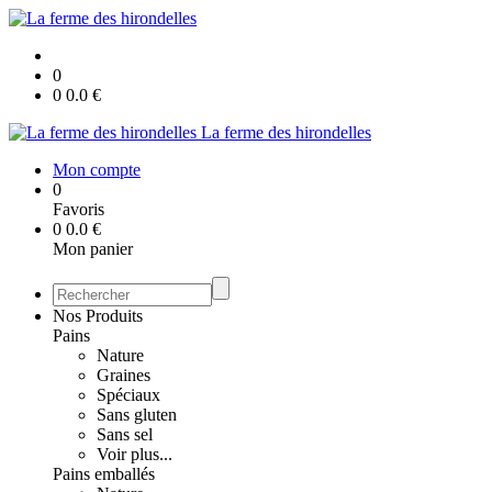
0
0
0.0
€
La ferme des hirondelles
Mon compte
0
Favoris
0
0.0
€
Mon panier
Nos Produits
Pains
Nature
Graines
Spéciaux
Sans gluten
Sans sel
Voir plus...
Pains emballés