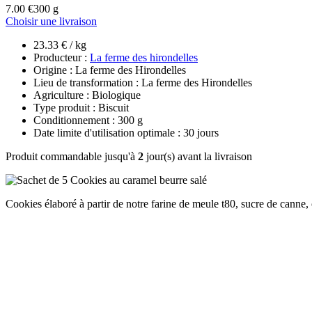
7.00 €
300 g
Choisir une livraison
23.33 € / kg
Producteur :
La ferme des hirondelles
Origine : La ferme des Hirondelles
Lieu de transformation : La ferme des Hirondelles
Agriculture : Biologique
Type produit : Biscuit
Conditionnement : 300 g
Date limite d'utilisation optimale : 30 jours
Produit commandable jusqu'à
2
jour(s) avant la livraison
Cookies élaboré à partir de notre farine de meule t80, sucre de canne, 