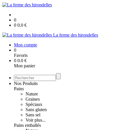
0
0
0.0
€
La ferme des hirondelles
Mon compte
0
Favoris
0
0.0
€
Mon panier
Nos Produits
Pains
Nature
Graines
Spéciaux
Sans gluten
Sans sel
Voir plus...
Pains emballés