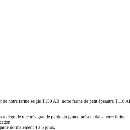
rtir de notre farine seigle T150 AB, notre farine de petit épeautre T110
a dégradé une très grande partie du gluten présent dans notre farine.
cation.
garde normalement 4 à 5 jours.