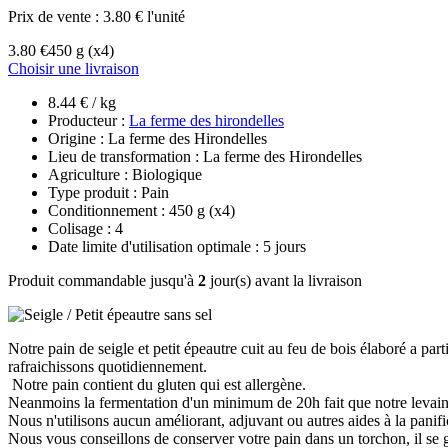
Prix de vente :
3.80 € l'unité
3.80 €
450 g
(x4)
Choisir une livraison
8.44 € / kg
Producteur :
La ferme des hirondelles
Origine : La ferme des Hirondelles
Lieu de transformation : La ferme des Hirondelles
Agriculture : Biologique
Type produit : Pain
Conditionnement : 450 g
(x4)
Colisage : 4
Date limite d'utilisation optimale : 5 jours
Produit commandable jusqu'à
2
jour(s) avant la livraison
Notre pain de seigle et petit épeautre cuit au feu de bois élaboré a pa
rafraichissons quotidiennement.
Notre pain contient du gluten qui est allergène.
Neanmoins la fermentation d'un minimum de 20h fait que notre levains 
Nous n'utilisons aucun améliorant, adjuvant ou autres aides à la panifi
Nous vous conseillons de conserver votre pain dans un torchon, il se 