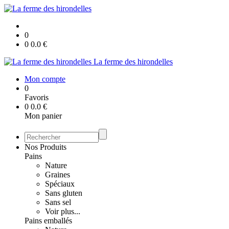
0
0
0.0
€
La ferme des hirondelles
Mon compte
0
Favoris
0
0.0
€
Mon panier
Nos Produits
Pains
Nature
Graines
Spéciaux
Sans gluten
Sans sel
Voir plus...
Pains emballés