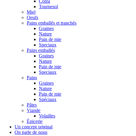
Colza
Tournesol
Miel
Oeufs
Pains emballés et tranchés
Graines
Nature
Pain de mie
Speciaux
Pains emballés
Graines
Nature
Pain de mie
Speciaux
Pains
Graines
Nature
Pain de mie
Spéciaux
Pâtes
Viande
Volailles
Épicerie
Un concept original
On parle de nous