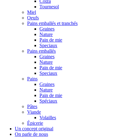
Colza
Tournesol
Miel
Oeufs
Pains emballés et tranchés
Graines
Nature
Pain de mie
Speciaux
Pains emballés
Graines
Nature
Pain de mie
Speciaux
Pains
Graines
Nature
Pain de mie
Spéciaux
Pâtes
Viande
Volailles
Épicerie
Un concept original
On parle de nous