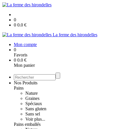
0
0
0.0
€
La ferme des hirondelles
Mon compte
0
Favoris
0
0.0
€
Mon panier
Nos Produits
Pains
Nature
Graines
Spéciaux
Sans gluten
Sans sel
Voir plus...
Pains emballés