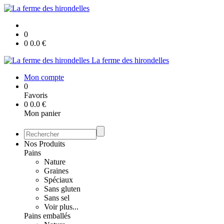
0
0
0.0
€
La ferme des hirondelles
Mon compte
0
Favoris
0
0.0
€
Mon panier
Nos Produits
Pains
Nature
Graines
Spéciaux
Sans gluten
Sans sel
Voir plus...
Pains emballés