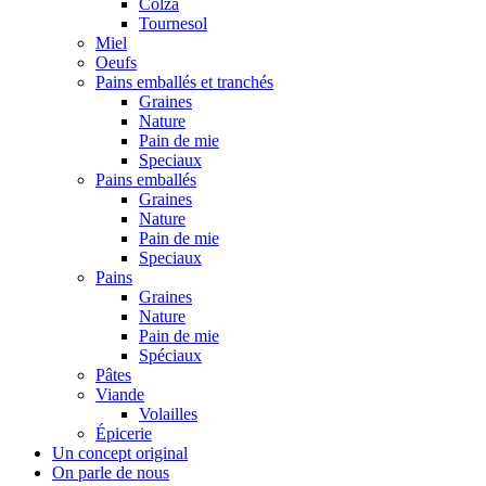
Colza
Tournesol
Miel
Oeufs
Pains emballés et tranchés
Graines
Nature
Pain de mie
Speciaux
Pains emballés
Graines
Nature
Pain de mie
Speciaux
Pains
Graines
Nature
Pain de mie
Spéciaux
Pâtes
Viande
Volailles
Épicerie
Un concept original
On parle de nous