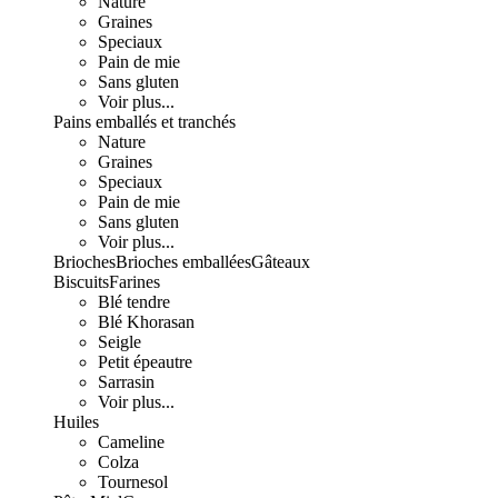
Nature
Graines
Speciaux
Pain de mie
Sans gluten
Voir plus...
Pains emballés et tranchés
Nature
Graines
Speciaux
Pain de mie
Sans gluten
Voir plus...
Brioches
Brioches emballées
Gâteaux
Biscuits
Farines
Blé tendre
Blé Khorasan
Seigle
Petit épeautre
Sarrasin
Voir plus...
Huiles
Cameline
Colza
Tournesol