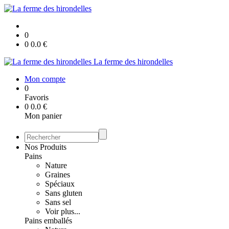
0
0
0.0
€
La ferme des hirondelles
Mon compte
0
Favoris
0
0.0
€
Mon panier
Nos Produits
Pains
Nature
Graines
Spéciaux
Sans gluten
Sans sel
Voir plus...
Pains emballés