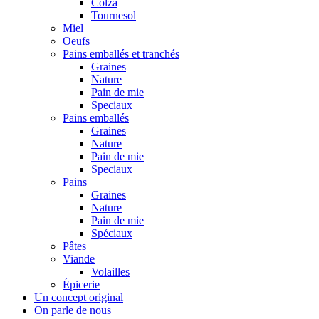
Colza
Tournesol
Miel
Oeufs
Pains emballés et tranchés
Graines
Nature
Pain de mie
Speciaux
Pains emballés
Graines
Nature
Pain de mie
Speciaux
Pains
Graines
Nature
Pain de mie
Spéciaux
Pâtes
Viande
Volailles
Épicerie
Un concept original
On parle de nous