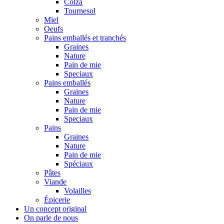
Colza
Tournesol
Miel
Oeufs
Pains emballés et tranchés
Graines
Nature
Pain de mie
Speciaux
Pains emballés
Graines
Nature
Pain de mie
Speciaux
Pains
Graines
Nature
Pain de mie
Spéciaux
Pâtes
Viande
Volailles
Épicerie
Un concept original
On parle de nous