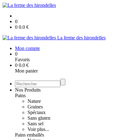
0
0
0.0
€
La ferme des hirondelles
Mon compte
0
Favoris
0
0.0
€
Mon panier
Nos Produits
Pains
Nature
Graines
Spéciaux
Sans gluten
Sans sel
Voir plus...
Pains emballés